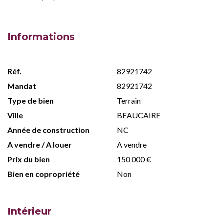
Informations
Réf.
82921742
Mandat
82921742
Type de bien
Terrain
Ville
BEAUCAIRE
Année de construction
NC
A vendre / A louer
A vendre
Prix du bien
150 000 €
Bien en copropriété
Non
Intérieur