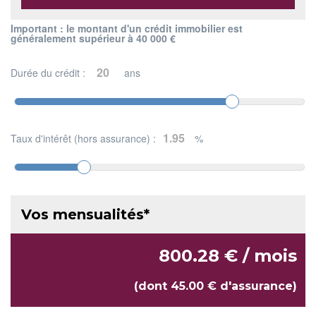
Important : le montant d'un crédit immobilier est
généralement supérieur à 40 000 €
Durée du crédit :
ans
Taux d'intérêt (hors assurance) :
%
Vos mensualités*
800.28 € / mois
(dont 45.00 € d'assurance)