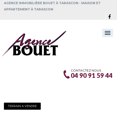
AGENCE IMMOBILIÈRE BOUET À TARASCON - MAISON ET
APPARTEMENT À TARASCON
Togg
navi
CONTACTEZ NOUS
04 90 91 59 44
TERRAIN A VENDRE