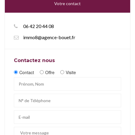
Votre contact
06 42 20 44 08
immo8@agence-bouet.fr
Contactez nous
Contact
Offre
Visite