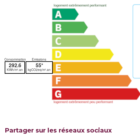
Consommation
Emissions
292.6
55*
KWh/m².an
kgCO2eq/m².an
Partager sur les réseaux sociaux