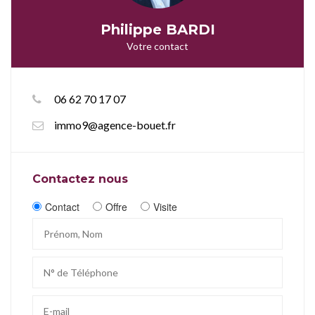
Philippe BARDI
Votre contact
06 62 70 17 07
immo9@agence-bouet.fr
Contactez nous
Contact
Offre
Visite