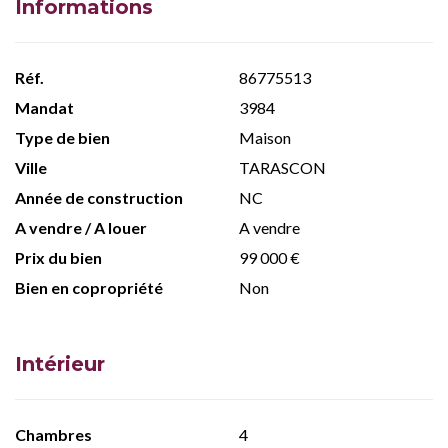
Informations
Réf.
86775513
Mandat
3984
Type de bien
Maison
Ville
TARASCON
Année de construction
NC
A vendre / A louer
A vendre
Prix du bien
99 000 €
Bien en copropriété
Non
Intérieur
Chambres
4