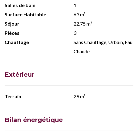
Salles de bain
1
Surface Habitable
63 m²
Séjour
22.75 m²
Pièces
3
Chauffage
Sans Chauffage, Urbain, Eau
Chaude
Extérieur
Terrain
29 m²
Bilan énergétique