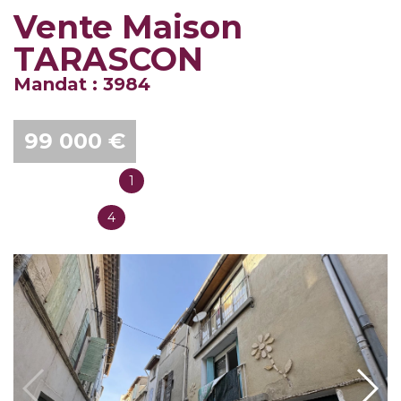
Vente Maison
TARASCON
Mandat : 3984
99 000 €
1
Salles de bain
4
Chambres