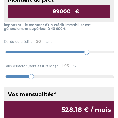
€
Important : le montant d'un crédit immobilier est
généralement supérieur à 40 000 €
Durée du crédit :
ans
Taux d'intérêt (hors assurance) :
%
Vos mensualités*
528.18 € / mois