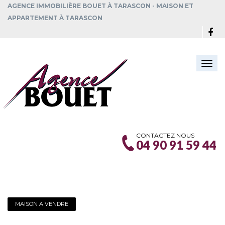
AGENCE IMMOBILIÈRE BOUET À TARASCON - MAISON ET
APPARTEMENT À TARASCON
Togg
navi
CONTACTEZ NOUS
04 90 91 59 44
MAISON A VENDRE