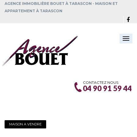
AGENCE IMMOBILIÈRE BOUET À TARASCON - MAISON ET
APPARTEMENT À TARASCON
Togg
navi
CONTACTEZ NOUS
04 90 91 59 44
MAISON A VENDRE