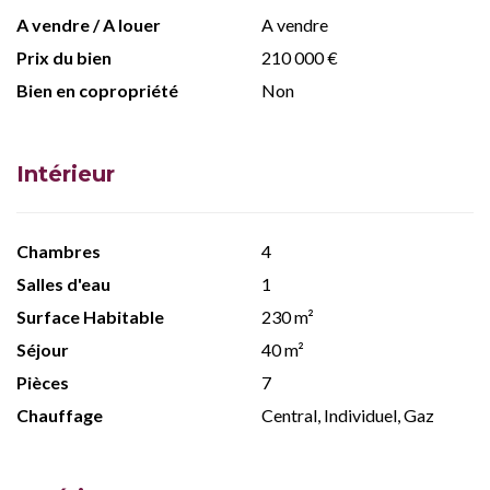
A vendre / A louer
A vendre
Prix du bien
210 000 €
Bien en copropriété
Non
Intérieur
Chambres
4
Salles d'eau
1
Surface Habitable
230 m²
Séjour
40 m²
Pièces
7
Chauffage
Central, Individuel, Gaz