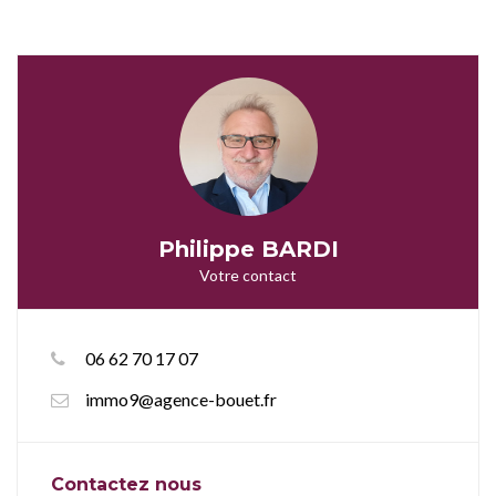
Philippe BARDI
Votre contact
06 62 70 17 07
immo9@agence-bouet.fr
Contactez nous