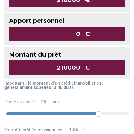
Apport personnel
€
Montant du prêt
€
Important : le montant d'un crédit immobilier est
généralement supérieur à 40 000 €
Durée du crédit :
ans
Taux d'intérêt (hors assurance) :
%