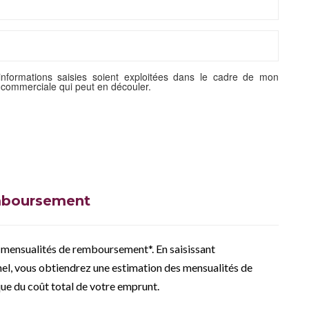
informations saisies soient exploitées dans le cadre de mon
n commerciale qui peut en découler.
emboursement
 mensualités de remboursement*. En saisissant
el, vous obtiendrez une estimation des mensualités de
que du coût total de votre emprunt.