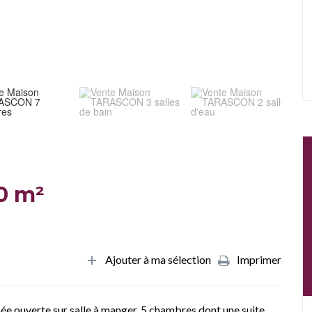
0 m²
Ajouter à ma sélection
Imprimer
e ouverte sur salle à manger, 5 chambres dont une suite