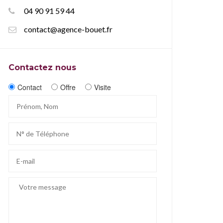
04 90 91 59 44
contact@agence-bouet.fr
Contactez nous
Contact
Offre
Visite