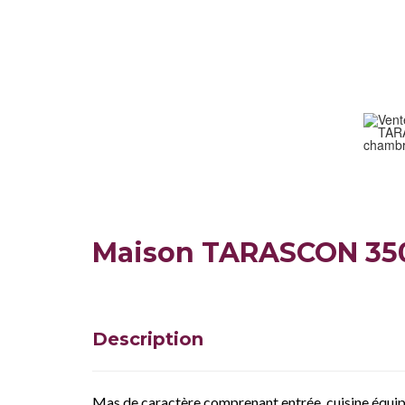
Maison TARASCON 35
Description
Mas de caractère comprenant entrée, cuisine équipé