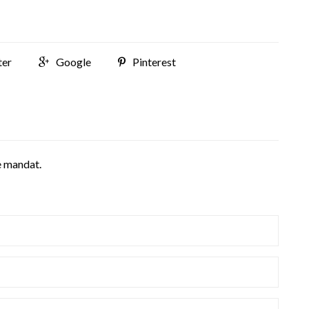
ter
Google
Pinterest
ce mandat.