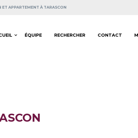
N ET APPARTEMENT À TARASCON
CUEIL
ÉQUIPE
RECHERCHER
CONTACT
M
RASCON