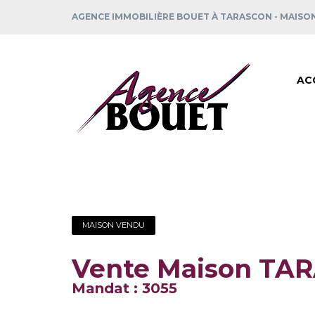
AGENCE IMMOBILIÈRE BOUET À TARASCON - MAISO
AC
MAISON VENDU
Vente Maison TA
Mandat : 3055