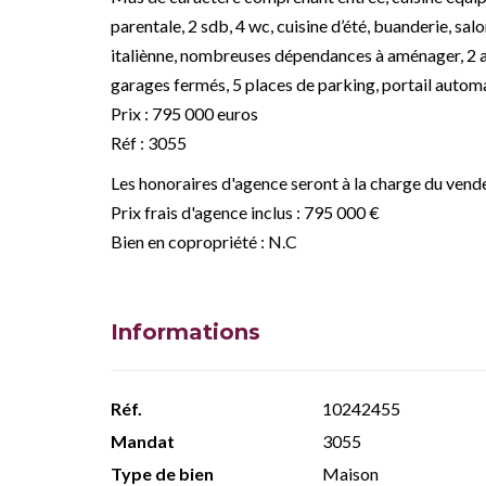
parentale, 2 sdb, 4 wc, cuisine d’été, buanderie, sal
italiènne, nombreuses dépendances à aménager, 2 
garages fermés, 5 places de parking, portail automa
Prix : 795 000 euros
Réf : 3055
Les honoraires d'agence seront à la charge du vende
Prix frais d'agence inclus : 795 000 €
Bien en copropriété : N.C
Informations
Réf.
10242455
Mandat
3055
Type de bien
Maison