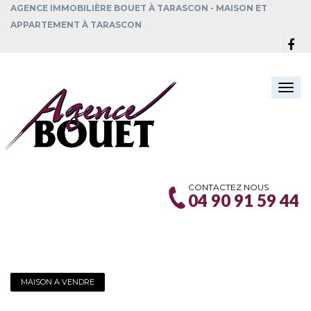
AGENCE IMMOBILIÈRE BOUET À TARASCON - MAISON ET
APPARTEMENT À TARASCON
Togg
navi
CONTACTEZ NOUS
04 90 91 59 44
MAISON A VENDRE