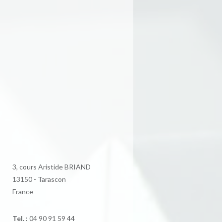
3, cours Aristide BRIAND
13150 - Tarascon
France
Tel. :
04 90 91 59 44