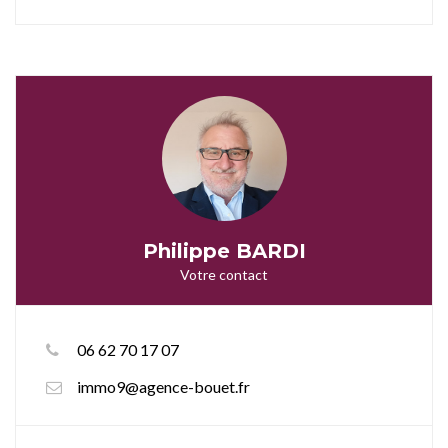
Philippe BARDI
Votre contact
06 62 70 17 07
immo9@agence-bouet.fr