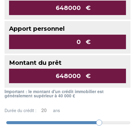
€
Apport personnel
€
Montant du prêt
€
Important : le montant d'un crédit immobilier est
généralement supérieur à 40 000 €
Durée du crédit :
ans