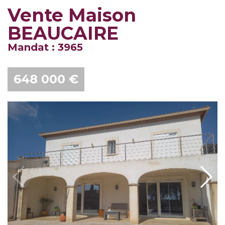
Vente Maison
BEAUCAIRE
Mandat : 3965
648 000 €