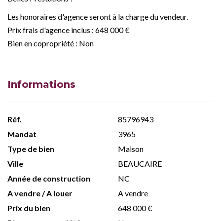
Les honoraires d'agence seront à la charge du vendeur.
Prix frais d'agence inclus : 648 000 €
Bien en copropriété : Non
Informations
Réf.
85796943
Mandat
3965
Type de bien
Maison
Ville
BEAUCAIRE
Année de construction
NC
A vendre / A louer
A vendre
Prix du bien
648 000 €