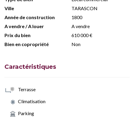
Ville
TARASCON
Année de construction
1800
A vendre / A louer
A vendre
Prix du bien
610 000 €
Bien en copropriété
Non
Caractéristiques
Terrasse
Climatisation
Parking