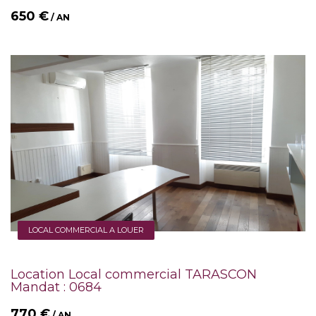
650 €
/ AN
LOCAL COMMERCIAL A LOUER
Location Local commercial TARASCON
Mandat : 0684
770 €
/ AN