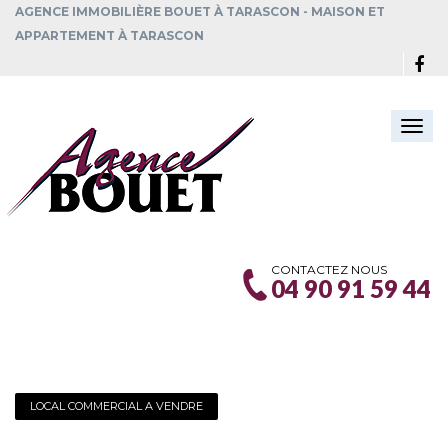
AGENCE IMMOBILIÈRE BOUET À TARASCON - MAISON ET
APPARTEMENT À TARASCON
Togg
navi
CONTACTEZ NOUS
04 90 91 59 44
LOCAL COMMERCIAL A VENDRE