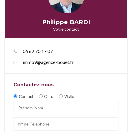
Philippe BARDI
Votre contact
06 62 70 17 07
immo9@agence-bouet.fr
Contactez nous
Contact
Offre
Visite