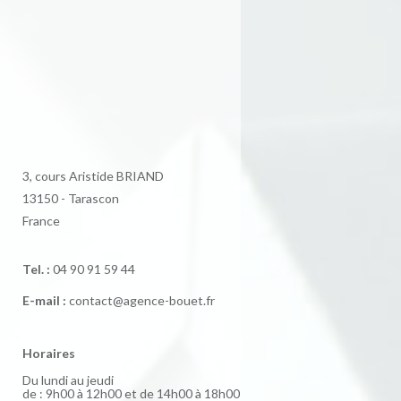
3, cours Aristide BRIAND
13150 - Tarascon
France
Tel. :
04 90 91 59 44
E-mail :
contact@agence-bouet.fr
Horaires
Du lundi au jeudi
de : 9h00 à 12h00 et de 14h00 à 18h00