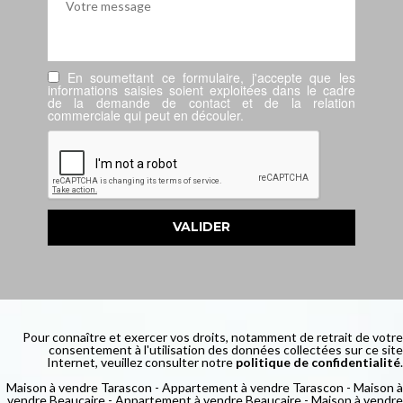
En soumettant ce formulaire, j'accepte que les
informations saisies soient exploitées dans le cadre
de la demande de contact et de la relation
commerciale qui peut en découler.
Pour connaître et exercer vos droits, notamment de retrait de votre
consentement à l'utilisation des données collectées sur ce site
Internet, veuillez consulter notre
politique de confidentialité
.
Maison à vendre Tarascon
-
Appartement à vendre Tarascon
-
Maison à
vendre Beaucaire
-
Appartement à vendre Beaucaire
-
Maison à vendre