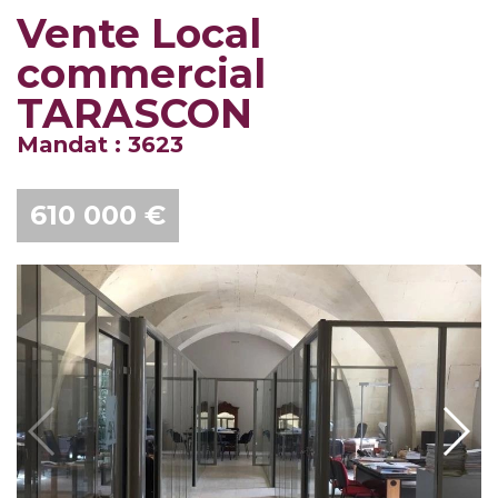
Vente Local
commercial
TARASCON
Mandat : 3623
610 000 €