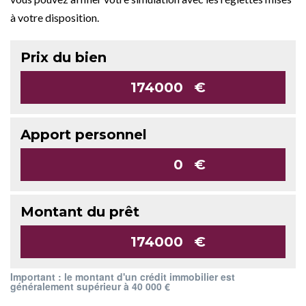
à votre disposition.
Prix du bien
€
Apport personnel
€
Montant du prêt
€
Important : le montant d'un crédit immobilier est
généralement supérieur à 40 000 €