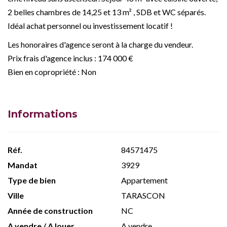
2 belles chambres de 14,25 et 13 m² , SDB et WC séparés.
Idéal achat personnel ou investissement locatif !
Les honoraires d'agence seront à la charge du vendeur.
Prix frais d'agence inclus : 174 000 €
Bien en copropriété : Non
Informations
Réf.
84571475
Mandat
3929
Type de bien
Appartement
Ville
TARASCON
Année de construction
NC
A vendre / A louer
A vendre