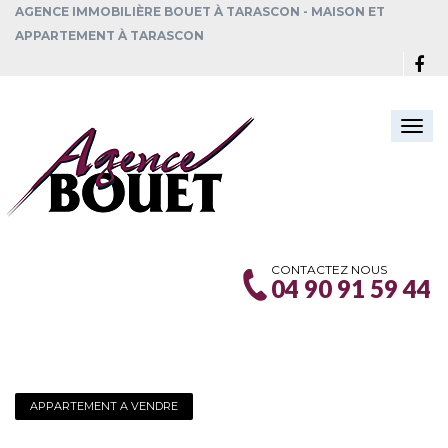
AGENCE IMMOBILIÈRE BOUET À TARASCON - MAISON ET
APPARTEMENT À TARASCON
Togg
navi
CONTACTEZ NOUS
04 90 91 59 44
APPARTEMENT A VENDRE