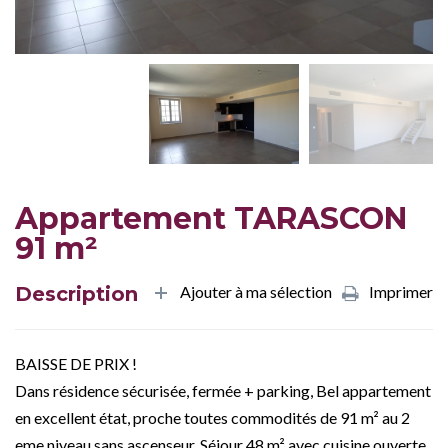
Appartement TARASCON
91 m²
Description
Ajouter à ma sélection
Imprimer
BAISSE DE PRIX !
Dans résidence sécurisée, fermée + parking, Bel appartement
en excellent état, proche toutes commodités de 91 m² au 2
eme niveau sans ascenseur. Séjour 48 m² avec cuisine ouverte,