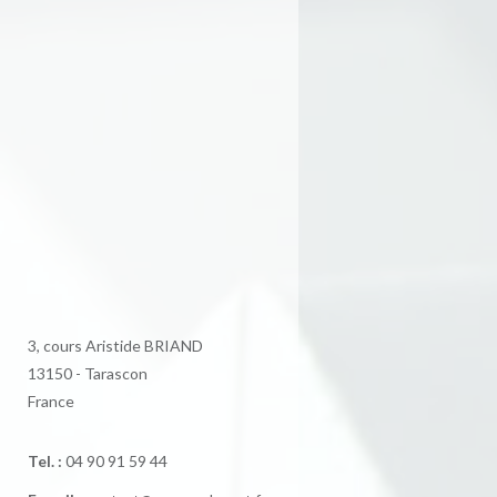
3, cours Aristide BRIAND
13150 - Tarascon
France
Tel. :
04 90 91 59 44