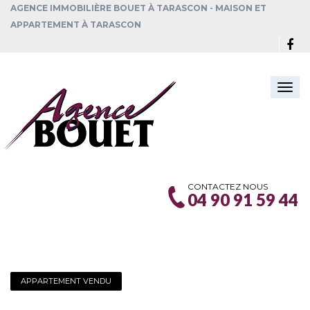
AGENCE IMMOBILIÈRE BOUET À TARASCON - MAISON ET
APPARTEMENT À TARASCON
Togg
navi
CONTACTEZ NOUS
04 90 91 59 44
APPARTEMENT VENDU