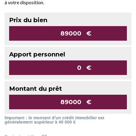
à votre disposition.
Prix du bien
€
Apport personnel
€
Montant du prêt
€
Important : le montant d'un crédit immobilier est
généralement supérieur à 40 000 €