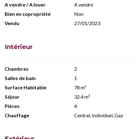
A vendre / A louer
A vendre
Bien en copropriété
Non
Vendu
27/01/2023
Intérieur
Chambres
2
Salles de bain
1
Surface Habitable
78 m²
Séjour
32.4 m²
Pièces
4
Chauffage
Central, Individuel, Gaz
Extérieur