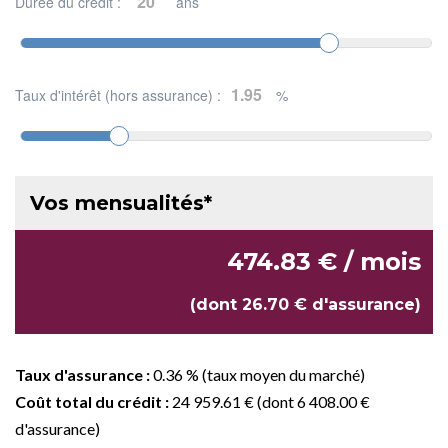
Durée du crédit :
ans
Taux d'intérêt (hors assurance) :
%
Vos mensualités*
474.83 € / mois
(dont 26.70 € d'assurance)
Taux d'assurance :
0.36 % (taux moyen du marché)
Coût total du crédit :
24 959.61 € (dont 6 408.00 €
d'assurance)