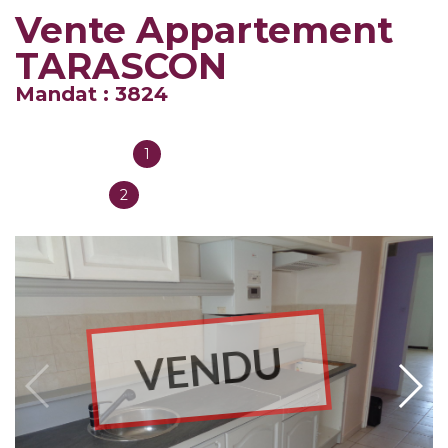
Vente Appartement
TARASCON
Mandat : 3824
1
Salles de bain
2
Chambres
VENDU