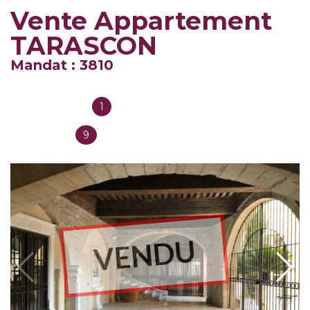
Vente Appartement
TARASCON
Mandat : 3810
1
Salles de bain
9
Chambres
VENDU