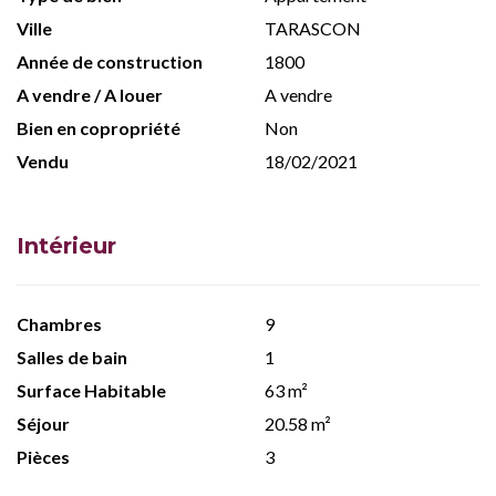
Ville
TARASCON
Année de construction
1800
A vendre / A louer
A vendre
Bien en copropriété
Non
Vendu
18/02/2021
Intérieur
Chambres
9
Salles de bain
1
Surface Habitable
63 m²
Séjour
20.58 m²
Pièces
3