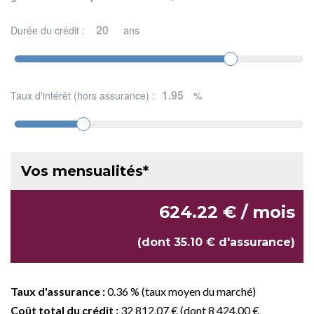
Durée du crédit :
ans
Taux d'intérêt (hors assurance) :
%
Vos mensualités*
624.22 € / mois
(dont 35.10 € d'assurance)
Taux d'assurance :
0.36 % (taux moyen du marché)
Coût total du crédit :
32 812.07 € (dont 8 424.00 €