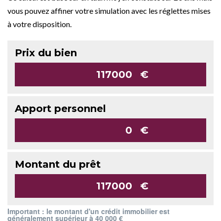
vous pouvez affiner votre simulation avec les réglettes mises
à votre disposition.
Prix du bien
€
Apport personnel
€
Montant du prêt
€
Important : le montant d'un crédit immobilier est
généralement supérieur à 40 000 €