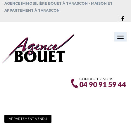
AGENCE IMMOBILIÈRE BOUET À TARASCON - MAISON ET
APPARTEMENT À TARASCON
Togg
navi
CONTACTEZ NOUS
04 90 91 59 44
APPARTEMENT VENDU