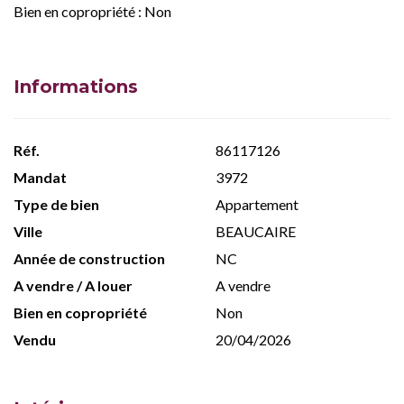
Bien en copropriété : Non
Informations
Réf.
86117126
Mandat
3972
Type de bien
Appartement
Ville
BEAUCAIRE
Année de construction
NC
A vendre / A louer
A vendre
Bien en copropriété
Non
Vendu
20/04/2026