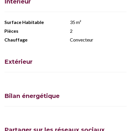
Intérieur
Surface Habitable
35 m²
Pièces
2
Chauffage
Convecteur
Extérieur
Bilan énergétique
Partager sur les réseaux sociaux