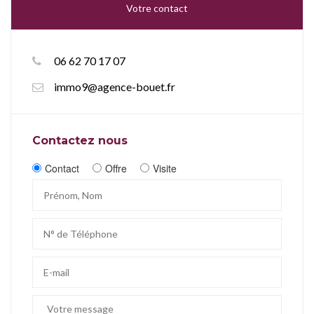
Votre contact
06 62 70 17 07
immo9@agence-bouet.fr
Contactez nous
Contact
Offre
Visite