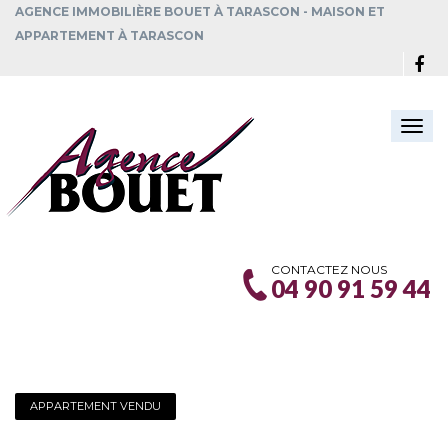
AGENCE IMMOBILIÈRE BOUET À TARASCON - MAISON ET
APPARTEMENT À TARASCON
Togg
navi
CONTACTEZ NOUS
04 90 91 59 44
APPARTEMENT VENDU