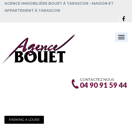
AGENCE IMMOBILIÈRE BOUET À TARASCON - MAISON ET
APPARTEMENT À TARASCON
Togg
navi
CONTACTEZ NOUS
04 90 91 59 44
PARKING A LOUER