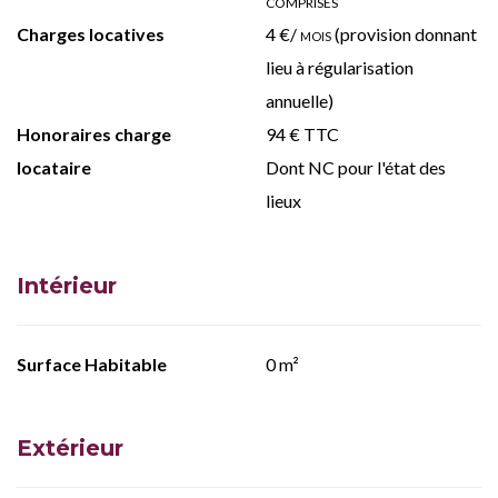
COMPRISES
Charges locatives
4 €/
mois
(provision donnant
lieu à régularisation
annuelle)
Honoraires charge
94 € TTC
locataire
Dont NC pour l'état des
lieux
Intérieur
Surface Habitable
0 m²
Extérieur