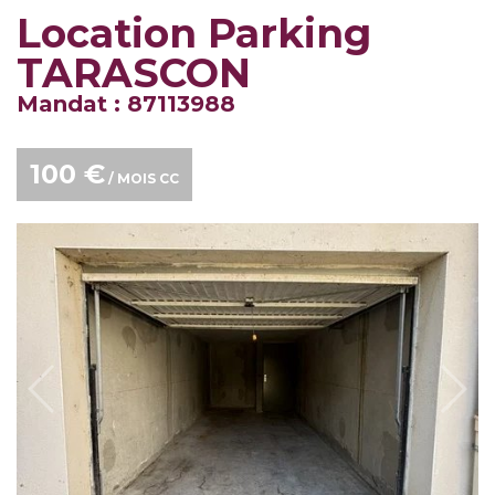
Location Parking
TARASCON
Mandat : 87113988
100 €
/ MOIS CC