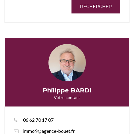
RECHERCHER
Philippe BARDI
Votre contact
06 62 70 17 07
immo9@agence-bouet.fr