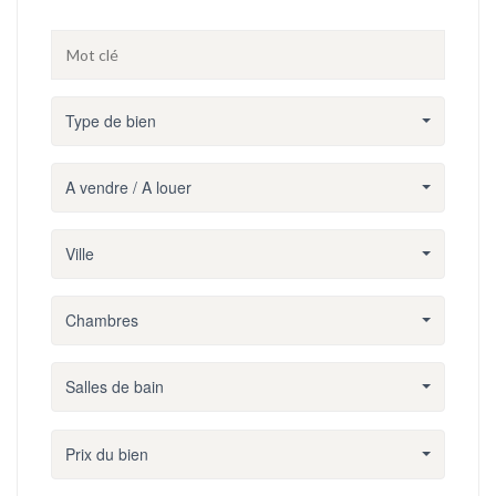
Type de bien
A vendre / A louer
Ville
Chambres
Salles de bain
Prix du bien