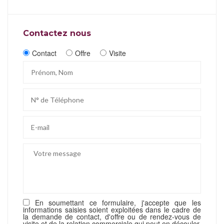
Contactez nous
Contact
Offre
Visite
En soumettant ce formulaire, j'accepte que les
informations saisies soient exploitées dans le cadre de
la demande de contact, d'offre ou de rendez-vous de
visite et de la relation commerciale qui peut en découler.