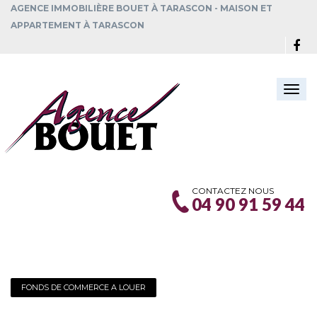
AGENCE IMMOBILIÈRE BOUET À TARASCON - MAISON ET
APPARTEMENT À TARASCON
Togg
navi
CONTACTEZ NOUS
04 90 91 59 44
FONDS DE COMMERCE A LOUER