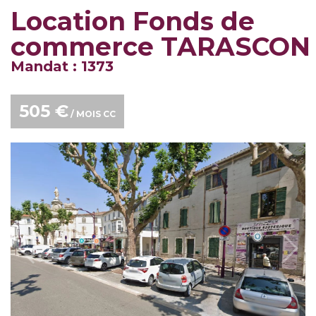
Location Fonds de
commerce TARASCON
Mandat : 1373
505 €
/ MOIS CC