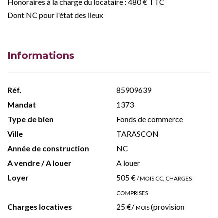
Honoraires à la charge du locataire : 480 € TTC
Dont NC pour l'état des lieux
Informations
Réf.
85909639
Mandat
1373
Type de bien
Fonds de commerce
Ville
TARASCON
Année de construction
NC
A vendre / A louer
A louer
Loyer
505 €
/ MOIS CC, CHARGES
COMPRISES
Charges locatives
25 €/
mois
(provision