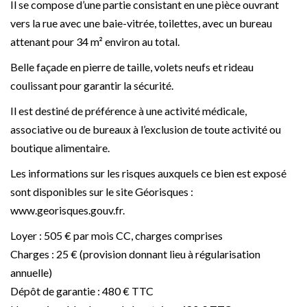
Il se compose d’une partie consistant en une pièce ouvrant
vers la rue avec une baie-vitrée, toilettes, avec un bureau
attenant pour 34 m² environ au total.
Belle façade en pierre de taille, volets neufs et rideau
coulissant pour garantir la sécurité.
Il est destiné de préférence à une activité médicale,
associative ou de bureaux à l’exclusion de toute activité ou
boutique alimentaire.
Les informations sur les risques auxquels ce bien est exposé
sont disponibles sur le site Géorisques :
www.georisques.gouv.fr.
Loyer : 505 € par mois CC, charges comprises
Charges : 25 € (provision donnant lieu à régularisation
annuelle)
Dépôt de garantie : 480 € TTC