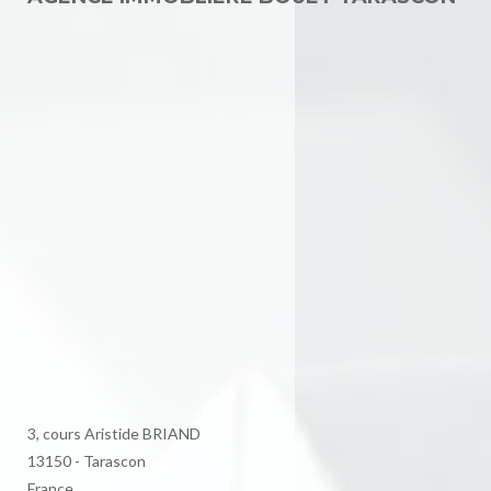
3, cours Aristide BRIAND
13150 - Tarascon
France