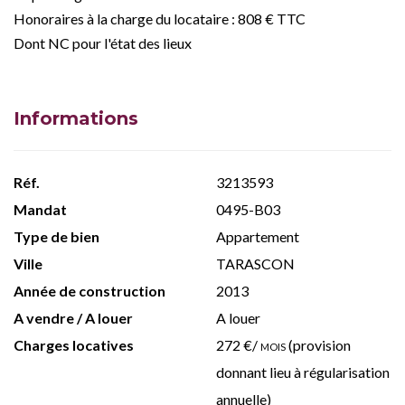
Honoraires à la charge du locataire : 808 € TTC
Dont NC pour l'état des lieux
Informations
Réf.
3213593
Mandat
0495-B03
Type de bien
Appartement
Ville
TARASCON
Année de construction
2013
A vendre / A louer
A louer
Charges locatives
272 €/
mois
(provision
donnant lieu à régularisation
annuelle)