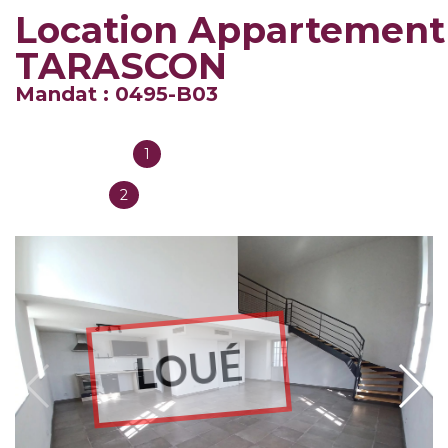
Location Appartement
TARASCON
Mandat : 0495-B03
1
Salles de bain
2
Chambres
LOUÉ