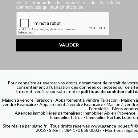
de la demande de contact et de la relation
commerciale qui peut en découler.
Pour connaître et exercer vos droits, notamment de retrait de votre
consentement à l'utilisation des données collectées sur ce site
Internet, veuillez consulter notre
politique de confidentialité
.
Maison à vendre Tarascon
-
Appartement à vendre Tarascon
-
Maison à
vendre Beaucaire
-
Appartement à vendre Beaucaire
-
Maison à vendre
Fontvieille
-
Biens vendus
Agences immobilières partenaires :
Immobilier Aix en Provence
-
Immobilier Istres
-
Immobilier Pertuis Luberon
Site réalisé par
signo.fr
- Tous droits réservés www.agence-bouet.fr ©
2016 - SIRET : 384 170 858 00037 -
Mentions légales