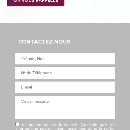
ON VOUS RAPPELLE
CONTACTEZ NOUS
En soumettant ce formulaire, j'accepte que les
informations saisies soient exploitées dans le cadre