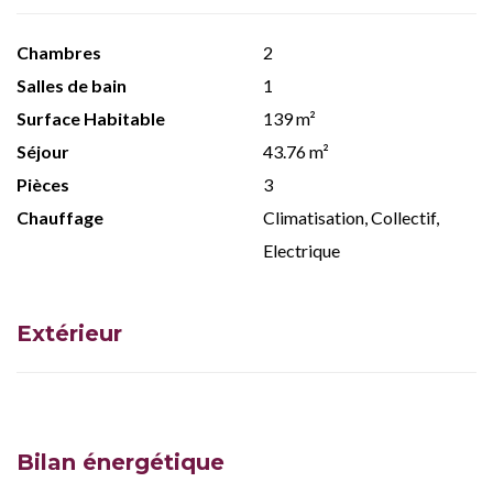
Chambres
2
Salles de bain
1
Surface Habitable
139 m²
Séjour
43.76 m²
Pièces
3
Chauffage
Climatisation, Collectif,
Electrique
Extérieur
Bilan énergétique