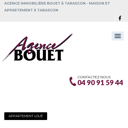
AGENCE IMMOBILIÈRE BOUET À TARASCON - MAISON ET
APPARTEMENT À TARASCON
Togg
navi
CONTACTEZ NOUS
04 90 91 59 44
APPARTEMENT LOUÉ