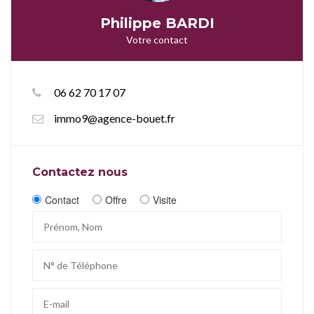
Philippe BARDI
Votre contact
06 62 70 17 07
immo9@agence-bouet.fr
Contactez nous
Contact
Offre
Visite