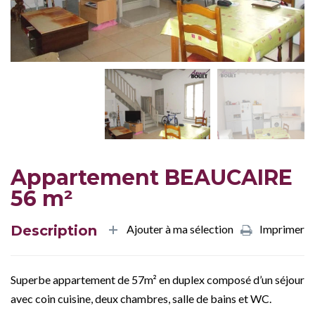
Appartement BEAUCAIRE
56 m²
Description
Ajouter à ma sélection
Imprimer
Superbe appartement de 57m² en duplex composé d’un séjour
avec coin cuisine, deux chambres, salle de bains et WC.