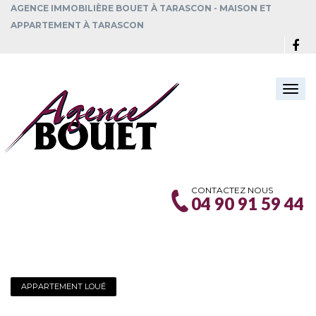
AGENCE IMMOBILIÈRE BOUET À TARASCON - MAISON ET
APPARTEMENT À TARASCON
Togg
navi
CONTACTEZ NOUS
04 90 91 59 44
APPARTEMENT LOUÉ