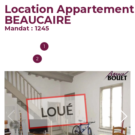
Location Appartement
BEAUCAIRE
Mandat : 1245
1
Salles de bain
2
Chambres
LOUÉ