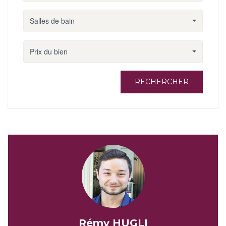
Salles de bain
Prix du bien
RECHERCHER
Rémy HUGLI