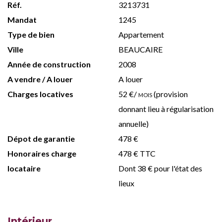
Réf.
3213731
Mandat
1245
Type de bien
Appartement
Ville
BEAUCAIRE
Année de construction
2008
A vendre / A louer
A louer
Charges locatives
52 €/
mois
(provision
donnant lieu à régularisation
annuelle)
Dépot de garantie
478 €
Honoraires charge
478 € TTC
locataire
Dont 38 € pour l'état des
lieux
Intérieur