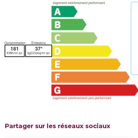
Consommation
Emissions
181
37*
KWh/m².an
kgCO2eq/m².an
Partager sur les réseaux sociaux