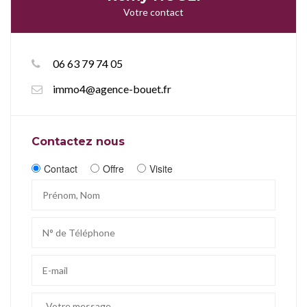
Votre contact
06 63 79 74 05
immo4@agence-bouet.fr
Contactez nous
Contact
Offre
Visite