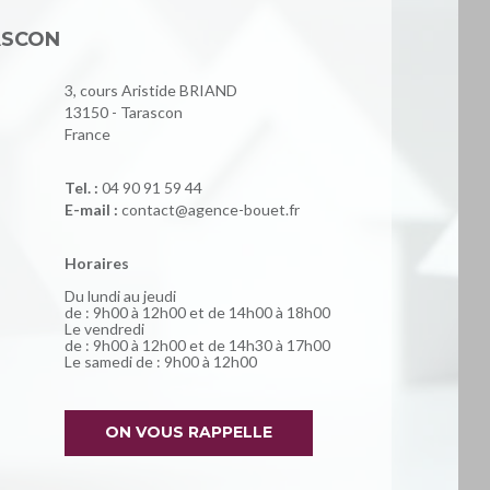
ASCON
3, cours Aristide BRIAND
13150 - Tarascon
France
Tel. :
04 90 91 59 44
E-mail :
contact@agence-bouet.fr
Horaires
Du lundi au jeudi
de : 9h00 à 12h00 et de 14h00 à 18h00
Le vendredi
de : 9h00 à 12h00 et de 14h30 à 17h00
Le samedi de : 9h00 à 12h00
ON VOUS RAPPELLE