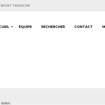
E BOUET TARASCON
CUEIL
ÉQUIPE
RECHERCHER
CONTACT
M
 action.